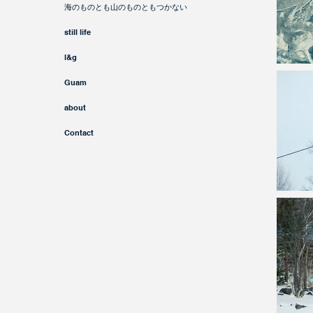
海のものとも山のものともつかない
still life
l&g
Guam
about
Contact