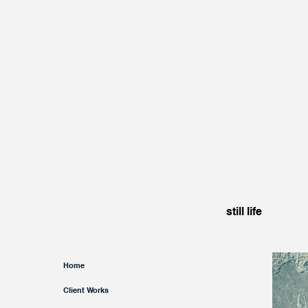
still life
Home
Client Works